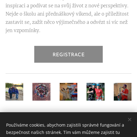
inspiraci a podívat se na svůj život z nové perspektivy.
Nejde o školu ani přednáškový víkend, ale o příležitost
zastavit se, zažít něco výjimečného a odvézt si víc než
jen vzpomínky.
REGISTRACE
Používáme cookies, abychom zajistili správné fungování a
bezpečnost našich stránek. Tím vám můžeme zajistit tu