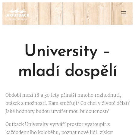
University –
mladí dospělí
Období mezi 18 a 30 lety přináší mnoho rozhodnutí,
otázek a možností. Kam směřuji? Co chci v životě dělat?
Jaké hodnoty budou utvářet mou budoucnost?
Outback University vytváří prostor vystoupit z
každodenního koloběhu, poznat nové lidi, získat